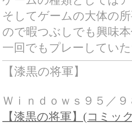
そしてゲームの大体の所
ので暇つぶしでも興味本
一回でもプレーしていた
【漆黒の将軍】
Ｗｉｎｄｏｗｓ９５／
【漆黒の将軍】(コミッ