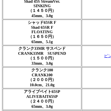
Shad 45S StreamVer.
SINKING
（１４５０円）
45mm、3.0g
シャッド65SR F
Shad 65SR F
FLOATING
（１６５０円）
65mm、5.1g
クランク33MR サスペンド
CRANK33MR SUSPEND
ピ
（１５００円）
33mm、3.0g
クランク100
CRANK100
（２０００円）
10.0cm、21.0g
アライブベイト65SP
ALIVEBAIT65SP
（２４００円）
65mm、3.0g