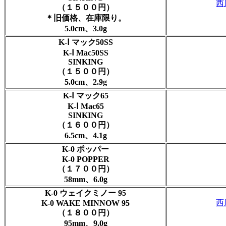
西
（１５００円）
＊旧価格、在庫限り。
5.0cm、3.0g
K-Ⅰ マック50SS
K-Ⅰ Mac50SS
SINKING
（１５００円）
5.0cm、2.9g
K-Ⅰ マック65
K-Ⅰ Mac65
SINKING
（１６００円）
6.5cm、4.1g
K-0 ポッパー
K-0 POPPER
（１７００円）
58mm、6.0g
K-0 ウェイクミノー 95
西
K-0 WAKE MINNOW 95
（１８００円）
95mm、9.0g