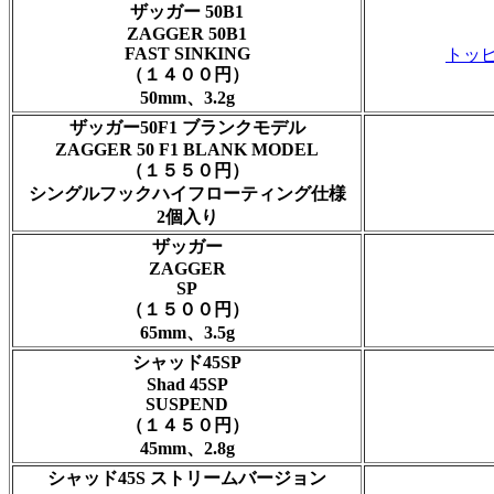
ザッガー 50B1
ZAGGER 50B1
FAST SINKING
トッ
（１４００円）
50mm、3.2g
ザッガー50F1 ブランクモデル
ZAGGER 50 F1 BLANK MODEL
（１５５０円）
シングルフックハイフローティング仕様
2個入り
ザッガー
ZAGGER
SP
（１５００円）
65mm、3.5g
シャッド45SP
Shad 45SP
SUSPEND
（１４５０円）
45mm、2.8g
シャッド45S ストリームバージョン