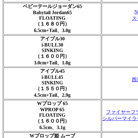
ベビーテールジョーダン65
Babytail Jordan65
FLOATING
ス
（１６８０円）
6.5cm+Tail、3.0g
アイブル30
i-BULL30
SINKING
（１６００円）
3.0cm+Tail、1.8g
アイブル45
i-BULL45
西
SINKING
（１５５０円）
4.5cm+Tail、2.9g
Wプロップ 65
WPROP 65
ファイヤーフ
FLOATING
シルバーマイラ
（１６００円）
6.5cm、3.1g
Wプロップ姫 ムーブ