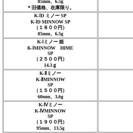
85mm、6.5g
＊旧価格、在庫限り。
K-ⅠD ミノー SP
K-ⅠD MINNOW SP
（１８００円）
85mm、6.5g
K-Ⅰミノー 姫
K-ⅠMINNOW HIME
SP
（２５００円）
14.3ｇ
K-Ⅱミノー
K-ⅡMINNOW
SP
（１５００円）
60mm、3.6g
K-Ⅳミノー
K-ⅣMINNOW
SP
（１９００円）
95mm、13.5g