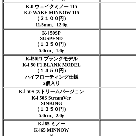
K-0 ウェイクミノー 115
K-0 WAKE MINNOW 115
（２１００円）
11.5mm、12.0g
K-Ⅰ 50SP
SUSPEND
（１３５０円）
5.0cm、1.6g
K-Ⅰ50F1 ブランクモデル
K-I 50 F1 BLANK MODEL
（１４５０円）
ハイフローティング仕様
2個入り
K-Ⅰ 50S ストリームバージョン
K-Ⅰ 50S StreamVer.
SINKING
（１３５０円）
5.0cm、2.0g
K-Ⅰ65 ミノー
K-Ⅰ65 MINNOW
F