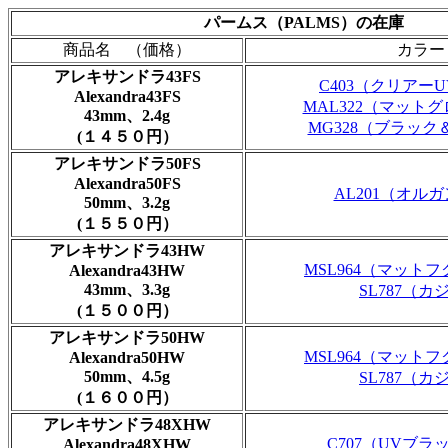
パームス
（
PALMS
）の在庫
商品名 （価格）
カラー
アレキサンドラ43FS
C403（クリアー
Alexandra43FS
MAL322（マット
43mm、2.4g
MG328（ブラッ
(１４５０円）
アレキサンドラ50FS
Alexandra50FS
AL201（オル
50mm、3.2g
(１５５０円）
アレキサンドラ43HW
MSL964（マット
Alexandra43HW
43mm、3.3g
SL787（カ
(１５００円）
アレキサンドラ50HW
MSL964（マット
Alexandra50HW
50mm、4.5g
SL787（カ
(１６００円）
アレキサンドラ48XHW
C707（UVブラ
Alexandra48XHW