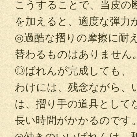
こうすることで、当皮の
を加えると、適度な弾力
◎過酷な摺りの摩擦に耐
替わるものはありません
◎ばれんが完成しても、
わけには、残念ながら、
は、摺り手の道具として
長い時間がかかるのです
◎効きのいいばれんは、