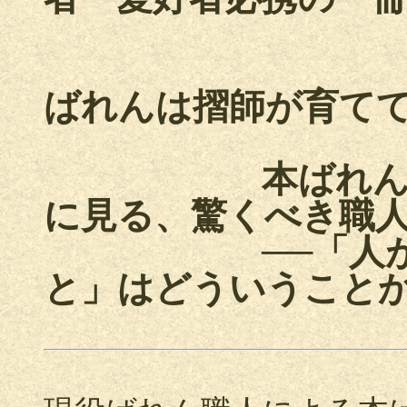
ばれんは摺師が育て
本ばれ
に見る、驚くべき職
──「人が手で
と」はどういうことか