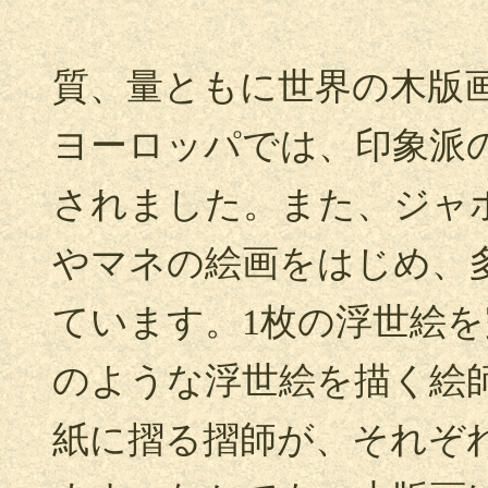
質、量ともに世界の木版
ヨーロッパでは、印象派
されました。また、ジャ
やマネの絵画をはじめ、
ています。1枚の浮世絵
のような浮世絵を描く絵
紙に摺る摺師が、それぞ