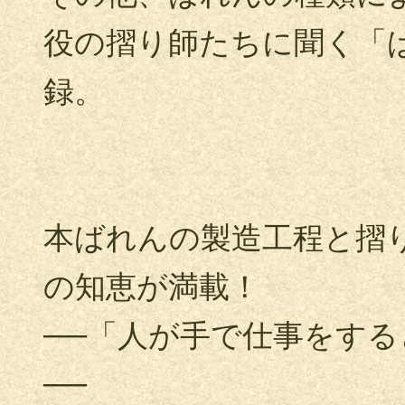
役の摺り師たちに聞く「
録。
本ばれんの製造工程と摺
の知恵が満載！
──「人が手で仕事をす
──