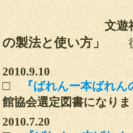
文遊
の製法と使い方」
2010.9.10
□
『ばれんー本ばれん
館協会選定図書になりま
2010.7.20