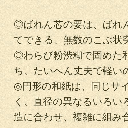
◎ばれん芯の要は、ばれ
てできる、無数のこぶ状
◎わらび粉渋糊で固めた
ち、たいへん丈夫で軽い
◎円形の和紙は、同じサ
く、直径の異なるいろい
造に合わせ、複雑に組み