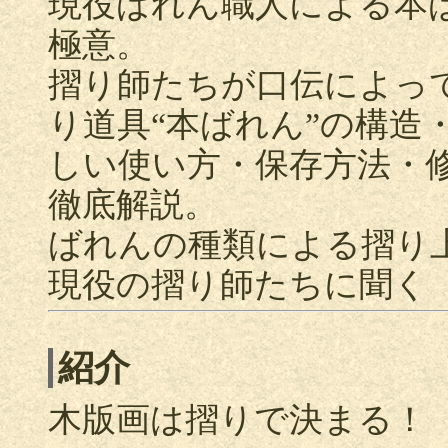
現役ばれん職人による本
極意。
摺り師たちが口伝によっ
り道具“本ばれん”の構造
しい使い方・保存方法・
徹底解説。
ばれんの種類による摺り
現役の摺り師たちに聞く
紹介
木版画は摺りで決まる！