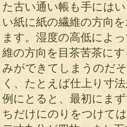
た古い通い帳も手にはい
い紙に紙の繊維の方向を
ます。湿度の高低によっ
維の方向を目茶苦茶にす
みができてしまうのだそ
く、たとえば仕上り寸法
例にとると、最初にまず
ちだけにのりをつけては