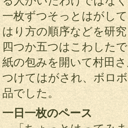
る人がいたわけではなく
一枚ずつそっとはがして
はり方の順序などを研究
四つか五つはこわしたで
紙の包みを開いて村田さ
つけてはがされ、ボロボ
品でした。
一日一枚のペース