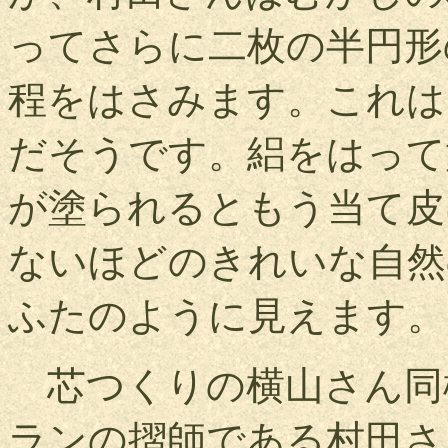
ってさらに二枚の半円形
程をはさみます。これは
だそうです。絽をはって
が塗られるともう当て皮
ないほどのきれいな自然
ふたのように見えます。
芯つくりの横山さん同
ランの摺師である村田さ