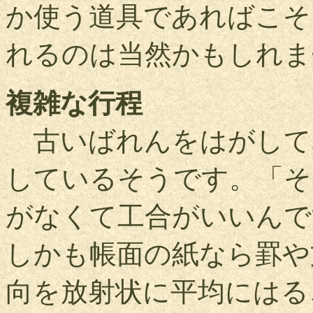
か使う道具であればこそ
れるのは当然かもしれま
複雑な行程
古いばれんをはがして
しているそうです。「そ
がなくて工合がいいんで
しかも帳面の紙なら罫や
向を放射状に平均にはる