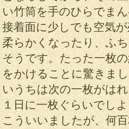
い竹筒を手のひらでまん
接着面に少しでも空気が
柔らかくなったり、ふち
そうです。たった一枚の
をかけることに驚きまし
いうちは次の一枚がはれ
１日に一枚ぐらいでしよ
こういいましたが、何百