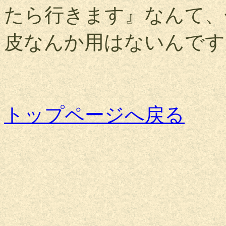
たら行きます』なんて、
皮なんか用はないんです
トップページへ戻る