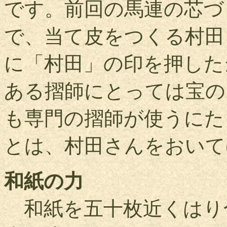
です。前回の馬連の芯づ
で、当て皮をつくる村田
に「村田」の印を押した
ある摺師にとっては宝の
も専門の摺師が使うにた
とは、村田さんをおいて
和紙の力
和紙を五十枚近くはり