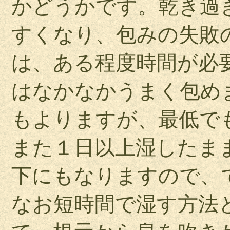
かどうかです。乾き過
すくなり、包みの失敗
は、ある程度時間が必
はなかなかうまく包め
もよりますが、最低で
また１日以上湿したま
下にもなりますので、
なお短時間で湿す方法