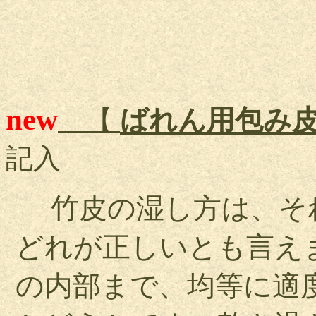
new
ばれん用包み
【
記入
竹皮の湿し方は、そ
どれが正しいとも言え
の内部まで、均等に適