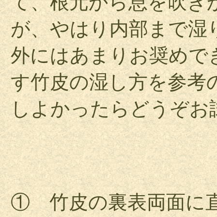
て、根元から息を吹き
が、やはり内部まで湿
外にはあまりお奨めで
す竹皮の湿し方を参考
しよかったらどうぞお
① 竹皮の裏表両面に