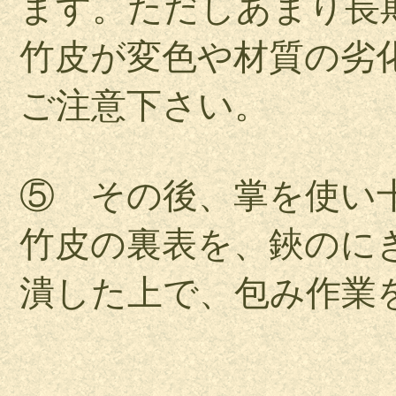
ます。ただしあまり長
竹皮が変色や材質の劣
ご注意下さい。
⑤ その後、掌を使い
竹皮の裏表を、鋏のに
潰した上で、包み作業