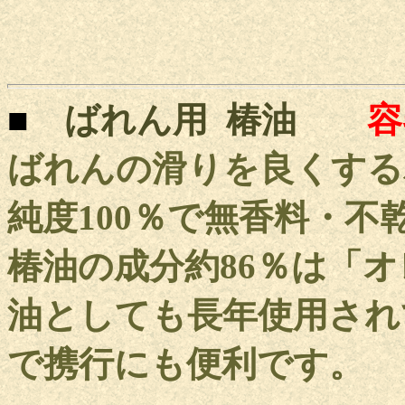
■
ばれん用 椿油
容
ばれんの滑りを良くする
純度100％で無香料・不
椿油の成分約86％は「
油としても長年使用され
で携行にも便利です。