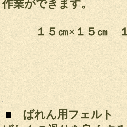
作業ができます。
１５㎝×１５㎝ １枚
■
ばれん用フェルト