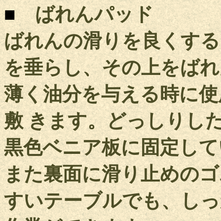
■
ばれんパッド
ばれんの滑りを良くする
を垂らし、その上をばれ
薄く油分を与える時に使
敷 きます。どっしりした
黒色ベニア板に固定して
また裏面に滑り止めのゴ
すいテーブルでも、しっ