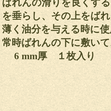
ばれんの滑りを良くする
を垂らし、その上をばれ
薄く油分を与える時に使
常時ばれんの下に敷いて
6 mm厚 １枚入り 15