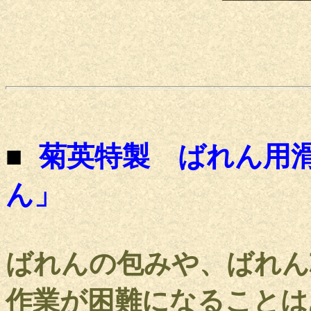
■
菊英特製
ばれん用
ん」
ばれんの包みや、ばれん
作業が困難になることは