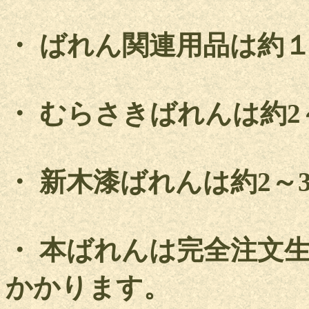
・ ばれん関連用品は約
・ むらさきばれんは約2
・ 新木漆ばれんは約2～
・ 本ばれんは完全注文
かかります。