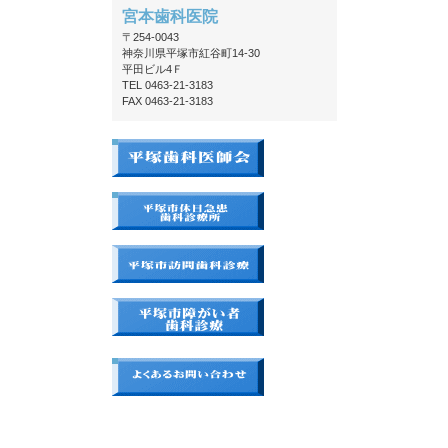
宮本歯科医院
〒254-0043
神奈川県平塚市紅谷町14-30
平田ビル4Ｆ
TEL 0463-21-3183
FAX 0463-21-3183