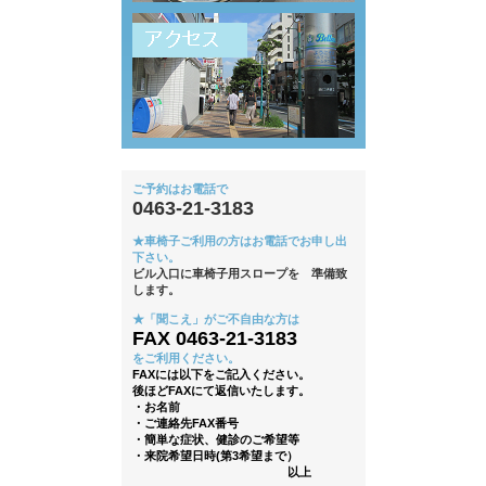
ご予約はお電話で
0463-21-3183
★車椅子ご利用の方はお電話でお申し出
下さい。
ビル入口に車椅子用スロープを 準備致
します。
★「聞こえ」がご不自由な方は
FAX 0463-21-3183
をご利用ください。
FAXには以下をご記入ください。
後ほどFAXにて返信いたします。
・お名前
・ご連絡先FAX番号
・簡単な症状、健診のご希望等
・来院希望日時(第3希望まで）
以上