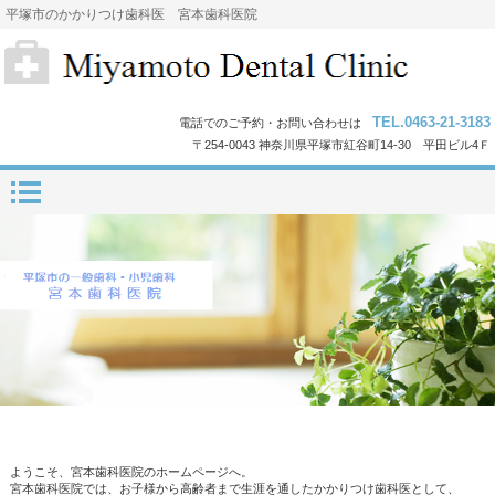
平塚市のかかりつけ歯科医 宮本歯科医院
TEL.0463-21-3183
電話でのご予約・お問い合わせは
〒254-0043 神奈川県平塚市紅谷町14-30 平田ビル4Ｆ
ようこそ、宮本歯科医院のホームページへ。
宮本歯科医院では、お子様から高齢者まで生涯を通したかかりつけ歯科医として、