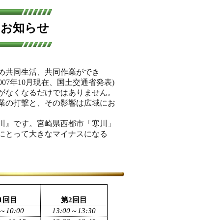
のお知らせ
占め共同生活、共同作業ができ
007年10月現在、国土交通省発表)
がなくなるだけではありません。
業の打撃と、その影響は広域にお
川』です。宮崎県西都市「寒川」
にとって大きなマイナスになる
1回目
第
2回目
0～10:00
13:00～13:30