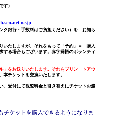
です）
.scn-net.ne.jp
ンク銀行・手数料はご負担ください）を お知ら
りいたしますが、それをもって「予約」＝「購入
求する場合もございます。赤字覚悟のボランティ
ル」をお送りいたします。それをプリン トアウ
、本チケットを交換いたします。
い。受付にて観覧料金と引き替えにチケットお渡
もチケットを購入できるようになりま