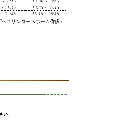
0～10:15
13:30～13:45
5～11:45
13:45～15:15
5～12:45
15:15～16:15
ザベスサンダースホーム併設）
）
さい。