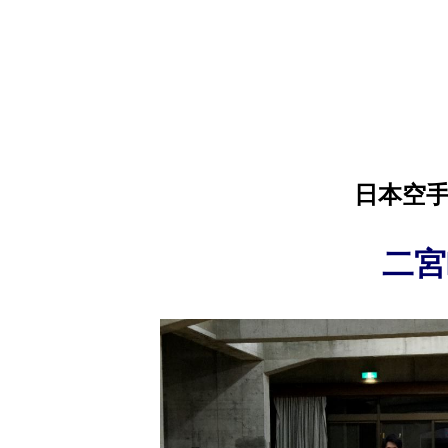
日本空
二宮