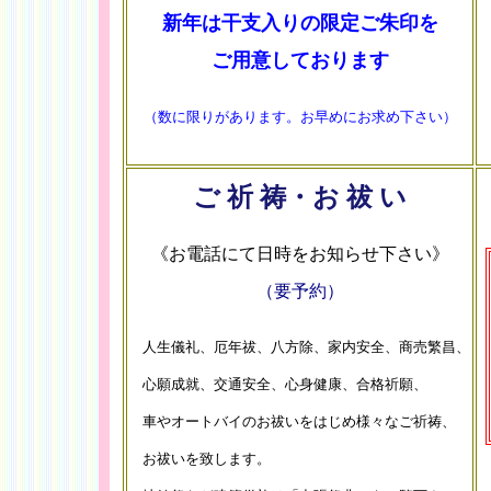
新年は干支入りの限定ご朱印を
ご用意しております
（数に限りがあります。お早めにお求め下さい）
ご 祈 祷・お 祓 い
《お電話にて日時をお知らせ下さい》
（要予約）
人生儀礼、厄年祓、八方除、家内安全、商売繁昌、
心願成就、交通安全、心身健康、合格祈願、
車やオートバイのお祓いをはじめ様々なご祈祷、
お祓いを致します。