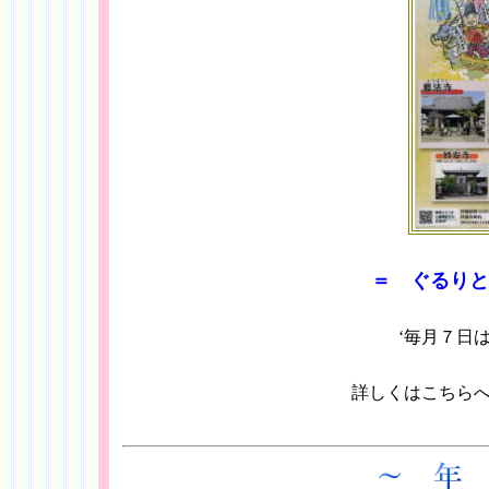
＝ ぐるりと
‘毎月７日
詳しくはこちら