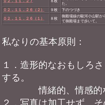
０２．１１．２７
８枚
た。
０２．１１．２６（２）
９枚
下のつづき
御殿場線の駿河小山駅か
０２．１１．２６（１）
８枚
て御殿場まで歩いて。
私なりの基本原則：
１．造形的なおもしろさ
する。
情緒的、情感的な
２．写真は加工せず、そ