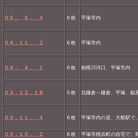
０５． ５． ４
６枚
平塚市内
０４．１１． ２
６枚
平塚市内
０４． ４． １
６枚
相模川河口、平塚市内
０３．１２．１８
５枚
北鎌倉～鎌倉、平塚、銀
０３．１１． ４
６枚
平塚市内の道、大船駅で
０３．１０． ２
６枚
平塚市桃浜町の自宅で、