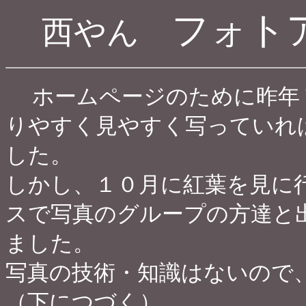
フォト
西やん
ホームページのために昨年
りやすく見やすく写っていれ
した。
しかし、１０月に紅葉を見に
スで写真のグループの方達と
ました。
写真の技術・知識はないので
（下につづく）