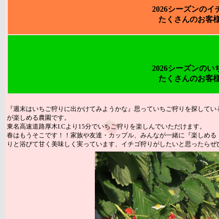
2026シーズンのイ
たくさんのお客
2026シーズンのい
たくさんのお客
『週末はいちご狩りに出かけてみようかな』思っていちご狩りを探してい
が楽しめる農園です。
東名高速道路厚木I.Cより15分でいちご狩りを楽しんでいただけます。
春はもうそこです！！家族や友達・カップル、みんなが一緒に『楽しめる
りと浴びて甘く美味しく実っています、イチゴ狩りがしたいと思ったらぜ