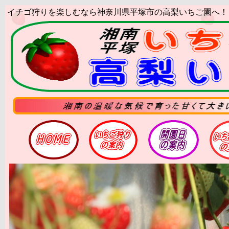
イチゴ狩りを楽しむなら神奈川県平塚市の高梨いちご園へ