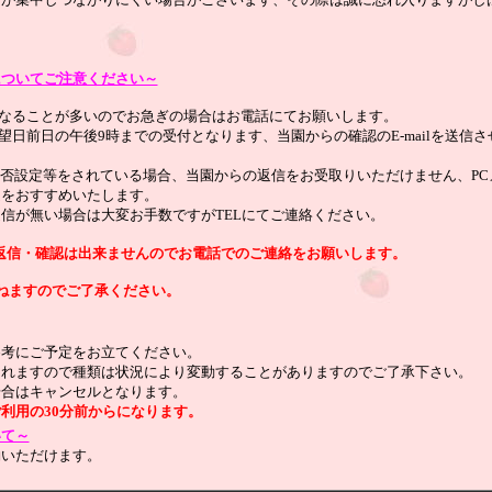
せについてご注意ください～
間)になることが多いのでお急ぎの場合はお電話にてお願いします。
ご希望日前日の午後9時までの受付となります、当園からの確認のE-mailを送
信・拒否設定等をされている場合、当園からの返信をお受取りいただけません、P
定をおすすめいたします。
信が無い場合は大変お手数ですがTELにてご連絡ください。
返信・確認は出来ませんのでお電話でのご連絡をお願いします。
かねますのでご了承ください。
参考にご予定をお立てください。
されますので種類は状況により変動することがありますのでご了承下さい。
場合はキャンセルとなります。
利用の30分前からになります。
いて～
約いただけます。