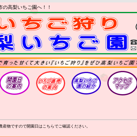
市の高梨いちご園へ！！
農産物ですので開園日はこちらでご確認ください。