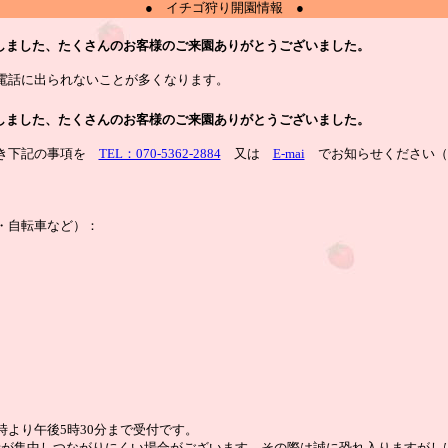
● イチゴ狩り開園情報 ●
終了しました、たくさんのお客様のご来園ありがとうございました。
電話に出られないことが多くなります。
終了しました、たくさんのお客様のご来園ありがとうございました。
だき下記の事項を
TEL：070-5362-2884
又は
E-mai
でお知らせください（
・自転車など）：
時より午後5時30分まで受付です。
話が集中しつながりにくい場合がございます、その際は誠に恐れ入りますがし