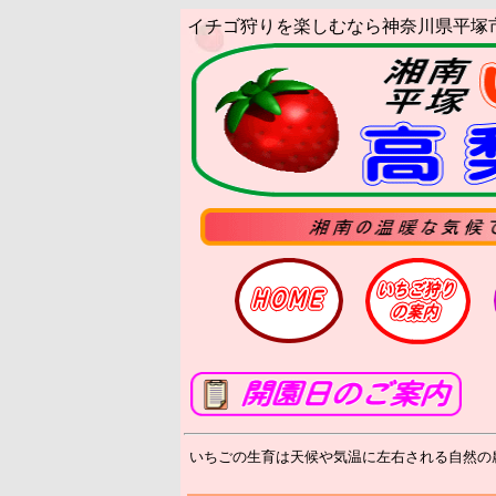
イチゴ狩りを楽しむなら神奈川県平塚
いちごの生育は天候や気温に左右される自然の