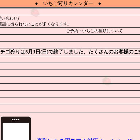
● いちご狩りカレンダー ●
問い合わせ)
電話に出られないことが多くなります。
ご予約・いちごの種類について
のイチゴ狩りは5月3日(日)で終了しました、たくさんのお客様の