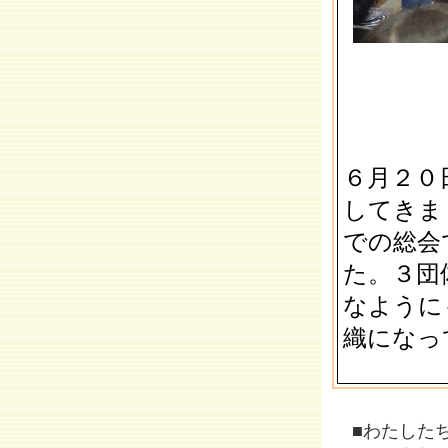
６月２０
してきま
での総会
た。３団
なように
織になっ
■わたした