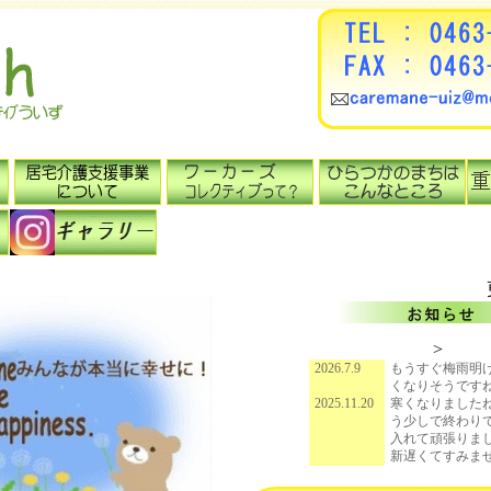
>
2026.7.9
もうすぐ梅雨明
くなりそうです
2025.11.20
寒くなりました
う少しで終わり
入れて頑張りま
新遅くてすみま
2026.6.12
気候変動が激し