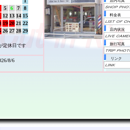
1
店内写真
5
6
7
8
1
12
13
14
15
料金表
8
19
20
21
22
店内状況
5
26
27
28
29
旅行写真
が定休日です
リンク
026/8/6