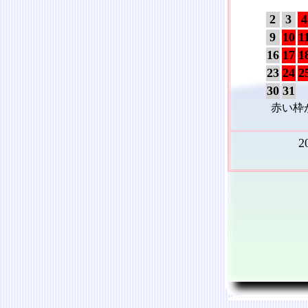
2
3
4
9
10
1
16
17
1
23
24
2
30
31
赤い枠
2