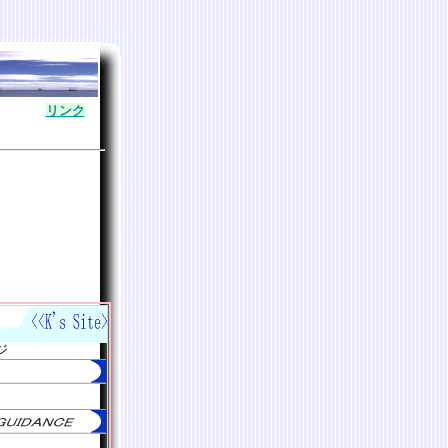
リンク
ジ