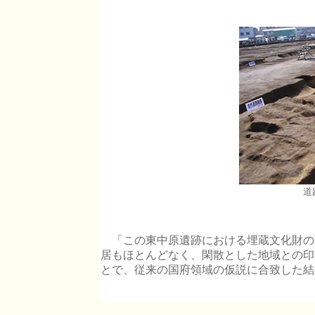
道
「この東中原遺跡における埋蔵文化財の
居もほとんどなく、閑散とした地域との印
とで、従来の国府領域の仮説に合致した結