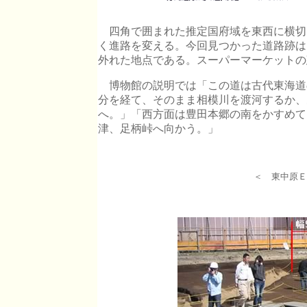
四角で囲まれた推定国府域を東西に横切
く進路を変える。今回見つかった道路跡は
外れた地点である。スーパーマーケットの
博物館の説明では「この道は古代東海道
分を経て、そのまま相模川を渡河するか、
へ。」「西方面は豊田本郷の南をかすめて
津、足柄峠へ向かう。」
＜ 東中原Ｅ