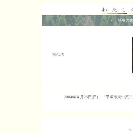
＜ 平塚の古
2004/5
2004年４月25日(日) 「平塚市東
＜