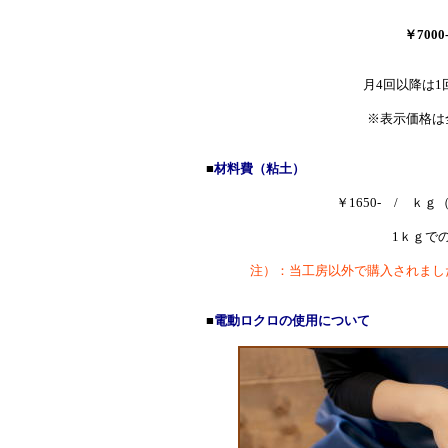
￥7000
月4回以降は1
※表示価格は
■
材料費（粘土）
￥1650- / 
1ｋｇで
注）：当工房以外で購入されまし
■
電動ロクロの使用について