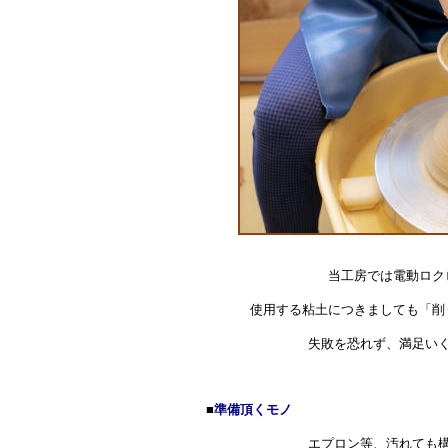
当工房では電動ロク
使用する粘土につきましても「削
失敗を恐れず、満足い
■
準備頂くモノ
エプロン等、汚れても