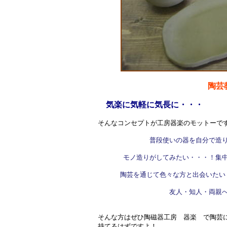
陶芸
気楽に気軽に気長に・・・
そんなコンセプトが工房器楽のモットーで
普段使いの器を自分で造
モノ造りがしてみたい・・・！集
陶芸を通じて色々な方と出会いたい
友人・知人・両親
そんな方はぜひ陶磁器工房 器楽 で陶芸
持てるはずですよ！