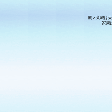
鷹ノ巣城は天
家康