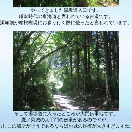
やってきました湯坂道入口です。
鎌倉時代の東海道と言われている古道です。
源頼朝が箱根権現にお参り行く際に使ったと言われています。
そして湯坂道に入ったところが大門伝承地です。
鷹ノ巣城の大手門の伝承があるのですが、
もしこの場所がそうであるならばお城の規模が大きすぎますね