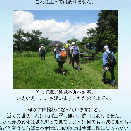
これは土塁ではありません。
そして鷹ノ巣城本丸へ到着。
いえいえ、ここも違います、ただの頂上です。
確かに曲輪状になっていますけど、
近くに堀切もなければ土塁も無い、虎口もありません。
した地形の変化は城と思って見てしまえば何でもお城に見えち
輪だと言うならば日本全国の山の頂上は全部曲輪になっちゃい