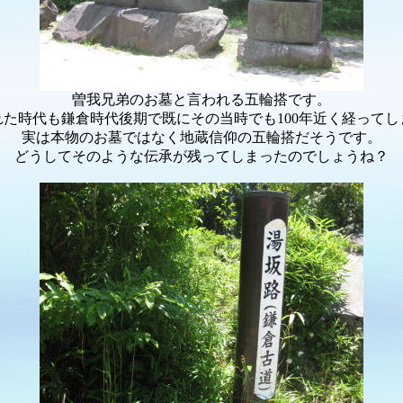
曽我兄弟のお墓と言われる五輪搭です。
れた時代も鎌倉時代後期で既にその当時でも100年近く経ってし
実は本物のお墓ではなく地蔵信仰の五輪搭だそうです。
どうしてそのような伝承が残ってしまったのでしょうね？