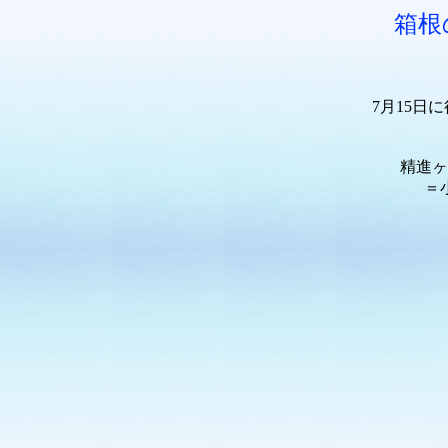
箱根
7月15
精進ヶ
＝