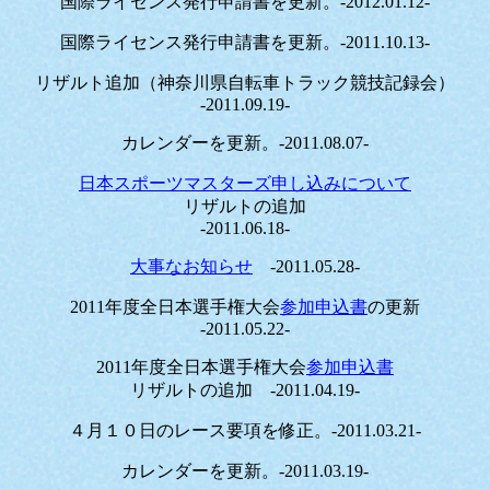
国際ライセンス発行申請書を更新。-2012.01.12-
国際ライセンス発行申請書を更新。-2011.10.13-
リザルト追加（神奈川県自転車トラック競技記録会）
-2011.09.19-
カレンダーを更新。-2011.08.07-
日本スポーツマスターズ申し込みについて
リザルトの追加
-2011.06.18-
大事なお知らせ
-2011.05.28-
2011年度全日本選手権大会
参加申込書
の更新
-2011.05.22-
2011年度全日本選手権大会
参加申込書
リザルトの追加 -2011.04.19-
４月１０日のレース要項を修正。-2011.03.21-
カレンダーを更新。-2011.03.19-