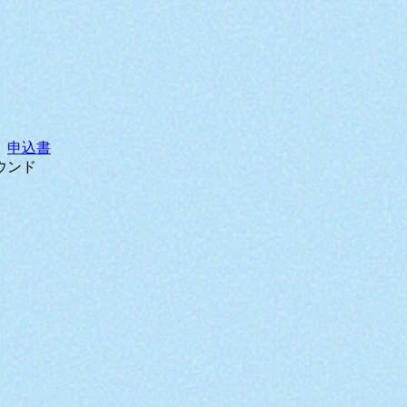
申込書
ウンド