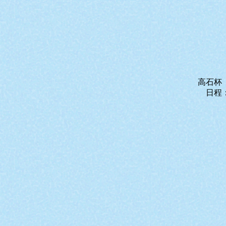
高石杯
日程