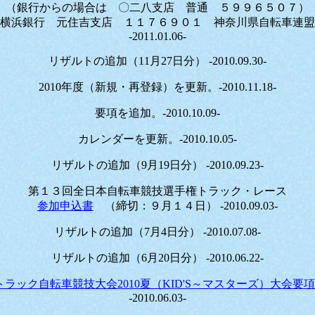
（銀行からの場合は 〇二八支店 普通 ５９９６５０７）
横浜銀行 元住吉支店 １１７６９０１ 神奈川県自転車連盟
-2011.01.06-
リザルトの追加（11月27日分） -2010.09.30-
2010年度（新規・再登録）を更新。-2010.11.18-
要項を追加。-2010.10.09-
カレンダーを更新。-2010.10.05-
リザルトの追加（9月19日分） -2010.09.23-
第１３回全日本自転車競技選手権トラック・レース
参加申込書
（締切：９月１４日） -2010.09.03-
リザルトの追加（7月4日分） -2010.07.08-
リザルトの追加（6月20日分） -2010.06.22-
トラック自転車競技大会2010夏（KID'S～マスターズ）大会要項(
-2010.06.03-