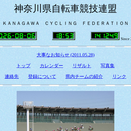
神奈川県自転車競技連盟
ＫＡＮＡＧＡＷＡ ＣＹＣＬＩＮＧ ＦＥＤＥＲＡＴＩＯＮ
Since
大事なお知らせ (2011.05.28)
トップ
カレンダー
リザルト
写真集
連絡先
登録について
県内チームの紹介
リンク