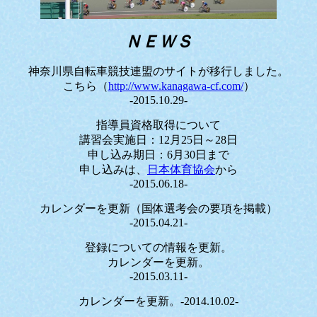
ＮＥＷＳ
神奈川県自転車競技連盟のサイトが移行しました。
こちら（
http://www.kanagawa-cf.com/
）
-2015.10.29-
指導員資格取得について
講習会実施日：12月25日～28日
申し込み期日：6月30日まで
申し込みは、
日本体育協会
から
-2015.06.18-
カレンダーを更新（国体選考会の要項を掲載）
-2015.04.21-
登録についての情報を更新。
カレンダーを更新。
-2015.03.11-
カレンダーを更新。-2014.10.02-