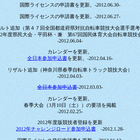
国際ライセンスの申請書を更新。-2012.06.30-
国際ライセンスの申請書を更新。-2012.06.27-
ルト追加（第４７回全国都道府県対抗自転車競技大会選手選考
012年度県民大会・平田杯・兼 第67回国民体育大会自転車競技
-2012.06.04-
カレンダーを更新。
全日本参加申込書
を更新。-2012.04.16-
リザルト追加（神奈川県春季自転車トラック競技大会）
-2012.04.03-
全日本参加申込書
-2012.03.03-
カレンダーを更新。
春季大会（3月10日（土））の要項を掲載
-2012.02.25-
2012年度版競技者登録を更新
2012年チャレンジロード参加申込書
-2012.1.28-