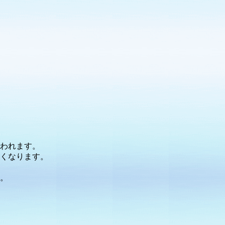
われます。
くなります。
。