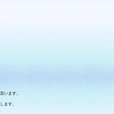
言います。
します。