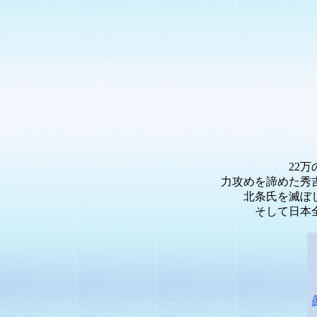
22
力攻めを諦めた秀
北条氏を滅ぼ
そして日本