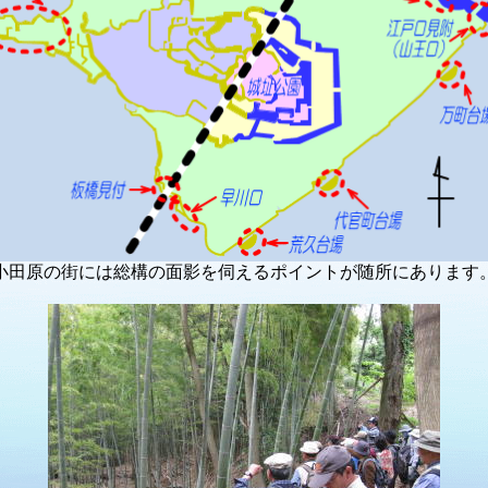
小田原の街には総構の面影を伺えるポイントが随所にあります