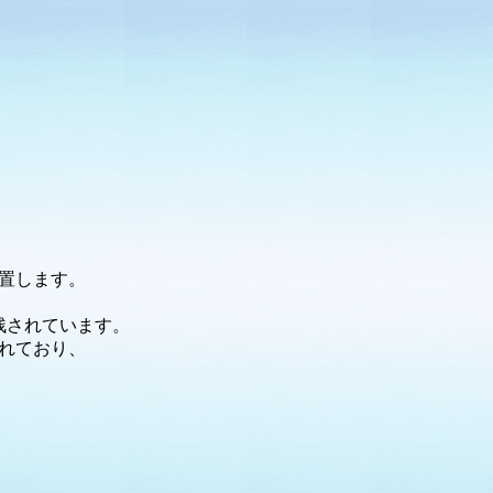
置します。
残されています。
れており、
。