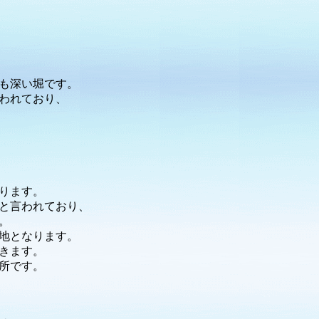
も深い堀です。
われており、
ります。
と言われており、
。
地となります。
きます。
所です。