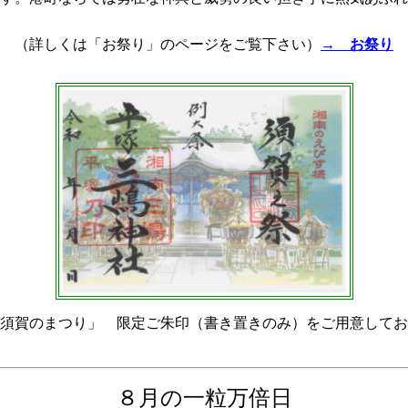
（詳しくは「お祭り」のページをご覧下さい）
→ お祭り
須賀のまつり」 限定ご朱印（書き置きのみ）をご用意してお
８月の一粒万倍日