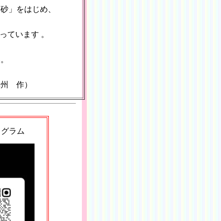
高砂」をはじめ、
っています 。
い。
真州 作）
タグラム