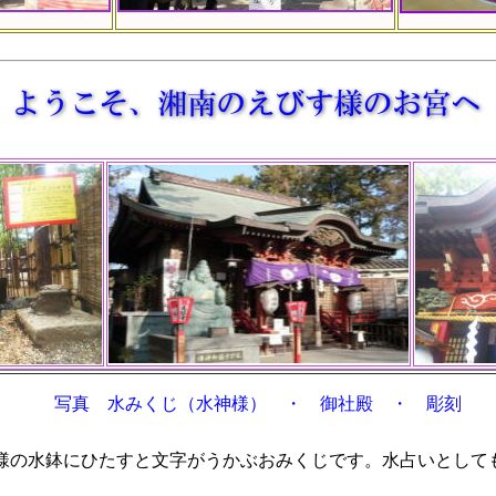
写真 水みくじ（水神様） ・ 御社殿 ・ 彫刻
様の水鉢にひたすと文字がうかぶおみくじです。水占いとして