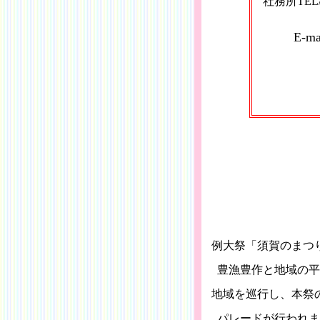
社務所TE
E-m
例大祭「須賀のまつ
豊漁豊作と地域の平
地域を巡行し、本祭
パレードが行われま