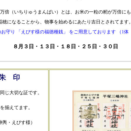
万倍（いちりゅうまんばい）とは、お米の一粒の籾が万倍にも
稲穂になることから、物事を始めるにあたり吉日とされてます
お守り 「えびす様の福徳種銭」 をご用意しております （1体
８月３日・１３日・１８日・２５日・３０日
朱 印
同じ大切な証です。
を揃えてます。
神輿・えびす様）